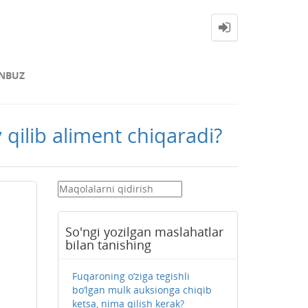
NBUZ
qilib aliment chiqaradi?
So'ngi yozilgan maslahatlar
bilan tanishing
Fuqaroning o‘ziga tegishli
bo‘lgan mulk auksionga chiqib
ketsa, nima qilish kerak?