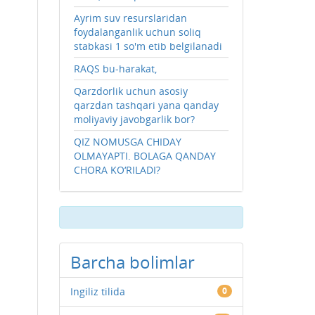
Ayrim suv resurslaridan
foydalanganlik uchun soliq
stabkasi 1 so'm etib belgilanadi
RAQS bu-harakat,
Qarzdorlik uchun asosiy
qarzdan tashqari yana qanday
moliyaviy javobgarlik bor?
QIZ NOMUSGA CHIDAY
OLMAYAPTI. BOLAGA QANDAY
CHORA KO‘RILADI?
Barcha bolimlar
Ingiliz tilida
0