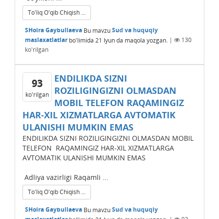
To'liq O'qib Chiqish ...
SHoira Gaybullaeva
Bu mavzu
Sud va huquqiy
maslaxatlatlar
bo'limida
21 Iyun
da maqola yozgan.
|
130
ko'rilgan
ENDILIKDA SIZNI
93
ROZILIGINGIZNI OLMASDAN
ko'rilgan
MOBIL TЕLЕFON RAQAMINGIZ
HAR-XIL XIZMATLARGA AVTOMATIK
ULANISHI MUMKIN EMAS
ENDILIKDA SIZNI ROZILIGINGIZNI OLMASDAN MOBIL
TЕLЕFON RAQAMINGIZ HAR-XIL XIZMATLARGA
AVTOMATIK ULANISHI MUMKIN EMAS
Adliya vazirligi Raqamli ...
To'liq O'qib Chiqish ...
SHoira Gaybullaeva
Bu mavzu
Sud va huquqiy