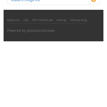
Bog'lanish
FAQ
SAYT QOIDALARI
Sitemap
Sitemap-blog
Powered by
Question2Answer