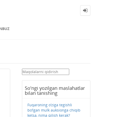
NBUZ
So'ngi yozilgan maslahatlar
bilan tanishing
Fuqaroning o‘ziga tegishli
bo‘lgan mulk auksionga chiqib
ketsa, nima qilish kerak?