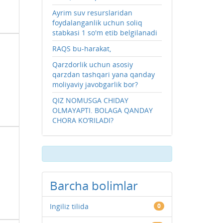
Ayrim suv resurslaridan
foydalanganlik uchun soliq
stabkasi 1 so'm etib belgilanadi
RAQS bu-harakat,
Qarzdorlik uchun asosiy
qarzdan tashqari yana qanday
moliyaviy javobgarlik bor?
QIZ NOMUSGA CHIDAY
OLMAYAPTI. BOLAGA QANDAY
CHORA KO‘RILADI?
Barcha bolimlar
Ingiliz tilida
0