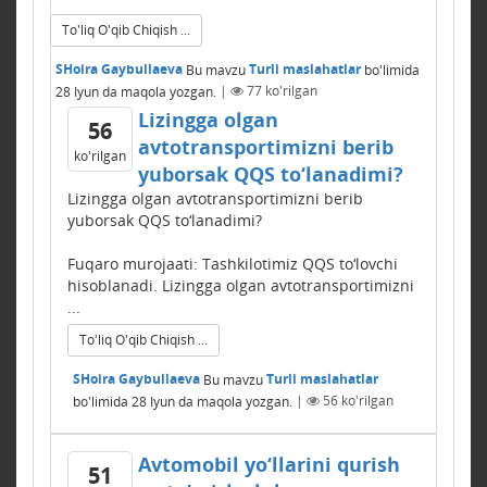
To'liq O'qib Chiqish ...
SHoira Gaybullaeva
Bu mavzu
Turli maslahatlar
bo'limida
28 Iyun
da maqola yozgan.
|
77
ko'rilgan
Lizingga olgan
56
avtotransportimizni berib
ko'rilgan
yuborsak QQS to‘lanadimi?
Lizingga olgan avtotransportimizni berib
yuborsak QQS to‘lanadimi?
Fuqaro murojaati: Tashkilotimiz QQS to‘lovchi
hisoblanadi. Lizingga olgan avtotransportimizni
...
To'liq O'qib Chiqish ...
SHoira Gaybullaeva
Bu mavzu
Turli maslahatlar
bo'limida
28 Iyun
da maqola yozgan.
|
56
ko'rilgan
Avtomobil yo‘llarini qurish
51