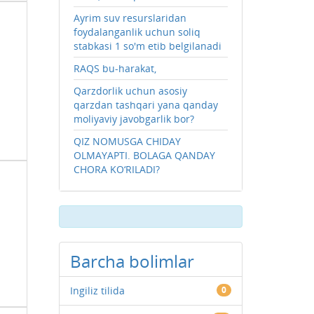
Ayrim suv resurslaridan
foydalanganlik uchun soliq
stabkasi 1 so'm etib belgilanadi
RAQS bu-harakat,
Qarzdorlik uchun asosiy
qarzdan tashqari yana qanday
moliyaviy javobgarlik bor?
QIZ NOMUSGA CHIDAY
OLMAYAPTI. BOLAGA QANDAY
CHORA KO‘RILADI?
Barcha bolimlar
Ingiliz tilida
0