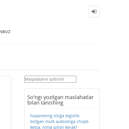
NBUZ
So'ngi yozilgan maslahatlar
bilan tanishing
Fuqaroning o‘ziga tegishli
bo‘lgan mulk auksionga chiqib
ketsa, nima qilish kerak?