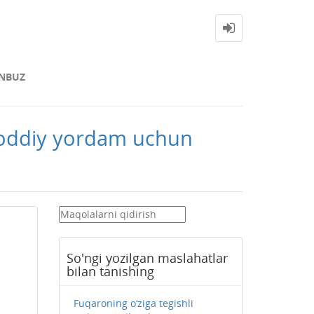
NBUZ
 moddiy yordam uchun
So'ngi yozilgan maslahatlar
bilan tanishing
Fuqaroning o‘ziga tegishli