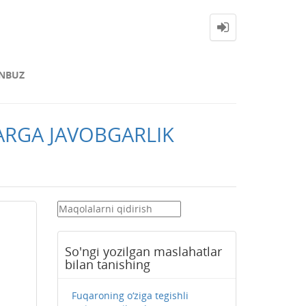
NBUZ
ARGA JAVOBGARLIK
So'ngi yozilgan maslahatlar
bilan tanishing
Fuqaroning o‘ziga tegishli