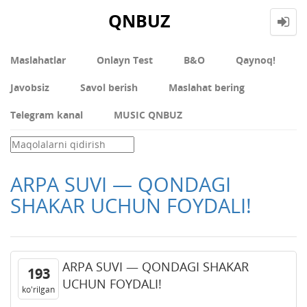
QNBUZ
Maslahatlar
Onlayn Test
В&О
Qaynoq!
Javobsiz
Savol berish
Maslahat bering
Telegram kanal
MUSIC QNBUZ
ARPA SUVI — QONDAGI
SHAKAR UCHUN FOYDALI!
ARPA SUVI — QONDAGI SHAKAR
193
UCHUN FOYDALI!
ko'rilgan