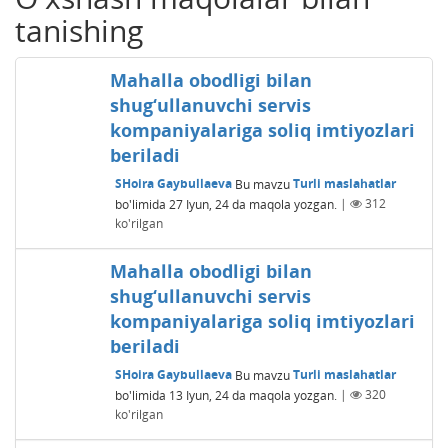
tanishing
Mahalla obodligi bilan
shug‘ullanuvchi servis
kompaniyalariga soliq imtiyozlari
beriladi
SHoira Gaybullaeva
Bu mavzu
Turli maslahatlar
bo'limida
27 Iyun, 24
da maqola yozgan.
|
312
ko'rilgan
Mahalla obodligi bilan
shug‘ullanuvchi servis
kompaniyalariga soliq imtiyozlari
beriladi
SHoira Gaybullaeva
Bu mavzu
Turli maslahatlar
bo'limida
13 Iyun, 24
da maqola yozgan.
|
320
ko'rilgan