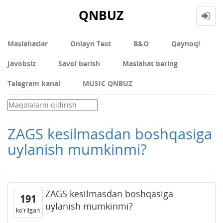
QNBUZ
Maslahatlar
Onlayn Test
В&О
Qaynoq!
Javobsiz
Savol berish
Maslahat bering
Telegram kanal
MUSIC QNBUZ
ZAGS kesilmasdan boshqasiga
uylanish mumkinmi?
ZAGS kesilmasdan boshqasiga
191
uylanish mumkinmi?
ko'rilgan