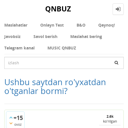
QNBUZ
Maslahatlar
Onlayn Test
В&О
Qaynoq!
Javobsiz
Savol berish
Maslahat bering
Telegram kanal
MUSIC QNBUZ
Ushbu saytdan ro'yxatdan
o'tganlar bormi?
+15
2.6k
ko'rilgan
ovoz