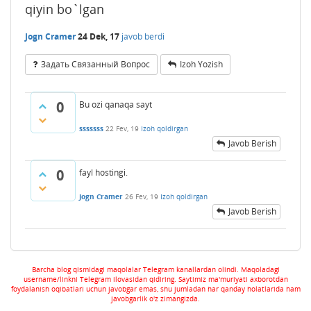
qiyin bo`lgan
Jogn Cramer
24 Dek, 17
javob berdi
Задать Связанный Вопрос
Izoh Yozish
0
Bu ozi qanaqa sayt
sssssss
22 Fev, 19
Izoh qoldirgan
Javob Berish
0
fayl hostingi.
Jogn Cramer
26 Fev, 19
Izoh qoldirgan
Javob Berish
Barcha blog qismidagi maqolalar Telegram kanallardan olindi. Maqoladagi
username/linkni Telegram ilovasidan qidiring. Saytimiz ma'muriyati axborotdan
foydalanish oqibatlari uchun javobgar emas, shu jumladan har qanday holatlarida ham
javobgarlik o'z zimangizda.