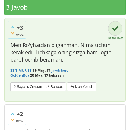
3
Javob
+3
ovoz
Eng zo'r javob
Men Ro'yhatdan o'tganman. Nima uchun
kerak edi. Lichkaga o'ting sizga ham login
parol ochib beraman.
$$ TIMUR $$
19 May, 17
javob berdi
GoldenBoy
20 May, 17
belgilash
Задать Связанный Вопрос
Izoh Yozish
+2
ovoz