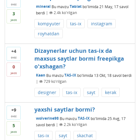
ovoz
mineral
Bu mavzu
Tabiat
bo'limida
21 May, 17
savol
berdi
|
2.4k
ko'rilgan
3
javob
kompyuter
tas-ix
instagram
royhatdan
Dizaynerlar uchun tas-ix da
+4
maxsus saytlar bormi freepikga
ovoz
o'xshagan?
0
javob
Kaan
Bu mavzu
TAS-IX
bo'limida
13 Okt, 18
savol berdi
|
729
ko'rilgan
designer
tas-ix
sayt
kerak
yaxshi saytlar bormi?
+9
ovoz
wolverine98
Bu mavzu
TAS-IX
bo'limida
25 Avg, 17
savol berdi
|
2.2k
ko'rilgan
5
javob
tas-ix
sayt
skachat