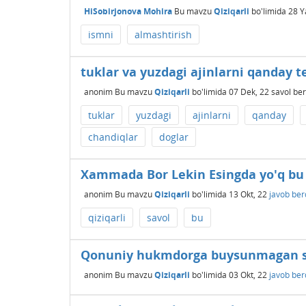
HiSobirjonova Mohira
Bu mavzu
Qiziqarli
bo'limida
28 Y
ismni
almashtirish
tuklar va yuzdagi ajinlarni qanday t
anonim
Bu mavzu
Qiziqarli
bo'limida
07 Dek, 22
savol ber
tuklar
yuzdagi
ajinlarni
qanday
chandiqlar
doglar
Xammada Bor Lekin Esingda yo'q bu
anonim
Bu mavzu
Qiziqarli
bo'limida
13 Okt, 22
javob ber
qiziqarli
savol
bu
Qonuniy hukmdorga buysunmagan 
anonim
Bu mavzu
Qiziqarli
bo'limida
03 Okt, 22
javob ber