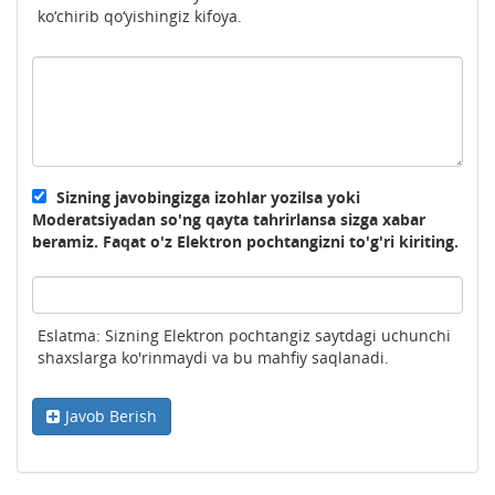
ko‘chirib qo‘yishingiz kifoya.
Sizning javobingizga izohlar yozilsa yoki
Moderatsiyadan so'ng qayta tahrirlansa sizga xabar
beramiz. Faqat o'z Elektron pochtangizni to'g'ri kiriting.
Eslatma: Sizning Elektron pochtangiz saytdagi uchunchi
shaxslarga ko'rinmaydi va bu mahfiy saqlanadi.
Javob Berish