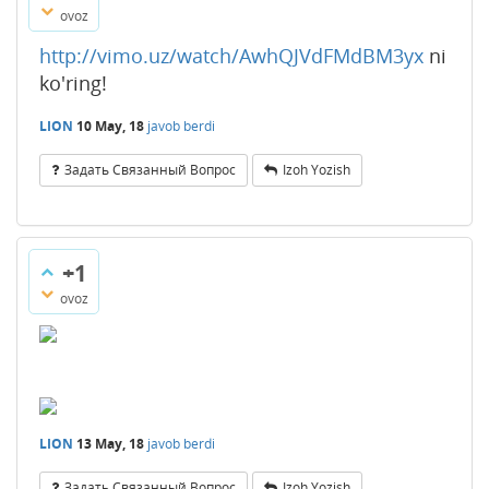
ovoz
http://vimo.uz/watch/AwhQJVdFMdBM3yx
ni
ko'ring!
LION
10 May, 18
javob berdi
Задать Связанный Вопрос
Izoh Yozish
+1
ovoz
LION
13 May, 18
javob berdi
Задать Связанный Вопрос
Izoh Yozish