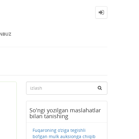
NBUZ
So'ngi yozilgan maslahatlar
bilan tanishing
Fuqaroning o‘ziga tegishli
bo‘lgan mulk auksionga chiqib