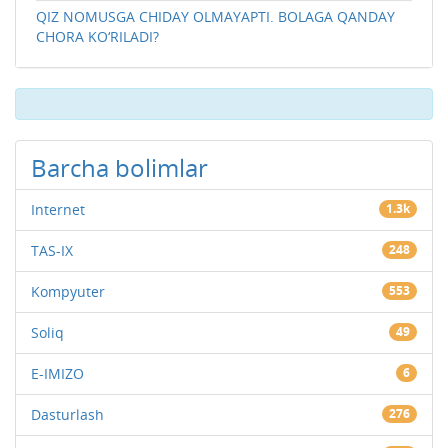
QIZ NOMUSGA CHIDAY OLMAYAPTI. BOLAGA QANDAY
CHORA KO‘RILADI?
Barcha bolimlar
Internet
1.3k
TAS-IX
248
Kompyuter
553
Soliq
49
E-IMIZO
6
Dasturlash
276