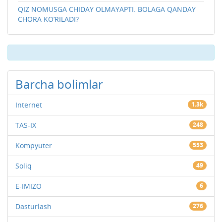
QIZ NOMUSGA CHIDAY OLMAYAPTI. BOLAGA QANDAY
CHORA KO‘RILADI?
Barcha bolimlar
Internet
1.3k
TAS-IX
248
Kompyuter
553
Soliq
49
E-IMIZO
6
Dasturlash
276