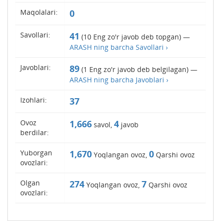
Maqolalari:
0
Savollari:
41
(
10
Eng zo'r javob deb topgan) —
ARASH ning barcha Savollari ›
Javoblari:
89
(
1
Eng zo'r javob deb belgilagan) —
ARASH ning barcha Javoblari ›
Izohlari:
37
Ovoz
1,666
4
savol,
javob
berdilar:
Yuborgan
1,670
0
Yoqlangan ovoz,
Qarshi ovoz
ovozlari:
Olgan
274
7
Yoqlangan ovoz,
Qarshi ovoz
ovozlari: