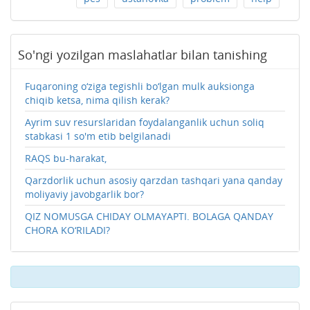
So'ngi yozilgan maslahatlar bilan tanishing
Fuqaroning o‘ziga tegishli bo‘lgan mulk auksionga
chiqib ketsa, nima qilish kerak?
Ayrim suv resurslaridan foydalanganlik uchun soliq
stabkasi 1 so'm etib belgilanadi
RAQS bu-harakat,
Qarzdorlik uchun asosiy qarzdan tashqari yana qanday
moliyaviy javobgarlik bor?
QIZ NOMUSGA CHIDAY OLMAYAPTI. BOLAGA QANDAY
CHORA KO‘RILADI?