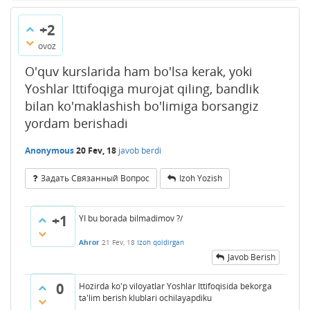
+2
ovoz
O'quv kurslarida ham bo'lsa kerak, yoki
Yoshlar Ittifoqiga murojat qiling, bandlik
bilan ko'maklashish bo'limiga borsangiz
yordam berishadi
Anonymous
20 Fev, 18
javob berdi
Задать Связанный Вопрос
Izoh Yozish
+1
YI bu borada bilmadimov ?/
Ahror
21 Fev, 18
Izoh qoldirgan
Javob Berish
0
Hozirda ko'p viloyatlar Yoshlar Ittifoqisida bekorga
ta'lim berish klublari ochilayapdiku