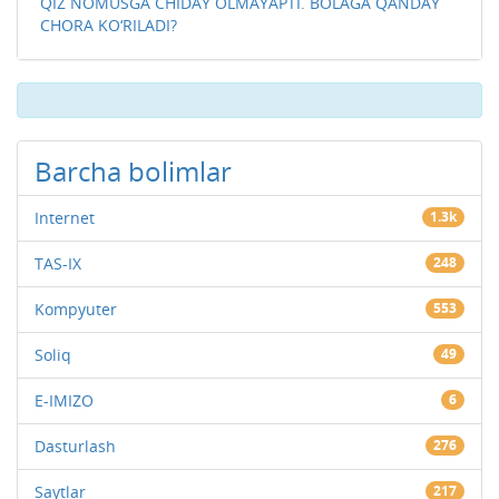
QIZ NOMUSGA CHIDAY OLMAYAPTI. BOLAGA QANDAY
CHORA KO‘RILADI?
Barcha bolimlar
Internet
1.3k
TAS-IX
248
Kompyuter
553
Soliq
49
E-IMIZO
6
Dasturlash
276
Saytlar
217