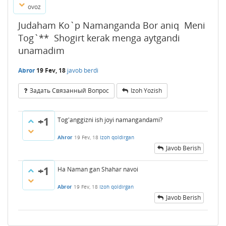
ovoz
Judaham Ko`p Namanganda Bor aniq Meni
Tog`** Shogirt kerak menga aytgandi
unamadim
Abror
19 Fev, 18
javob berdi
Задать Связанный Вопрос
Izoh Yozish
+1
Tog'anggizni ish joyi namangandami?
Ahror
19 Fev, 18
Izoh qoldirgan
Javob Berish
+1
Ha Naman gan Shahar navoi
Abror
19 Fev, 18
Izoh qoldirgan
Javob Berish