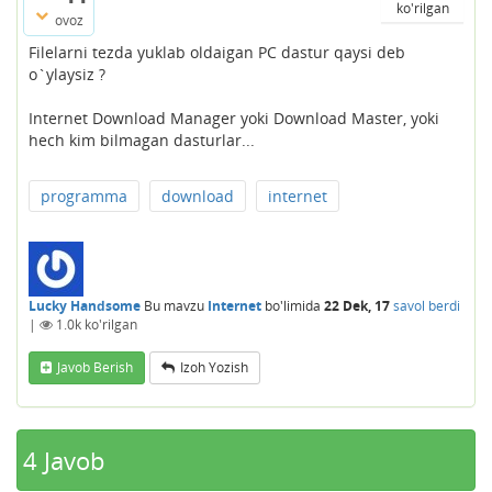
ko'rilgan
ovoz
Filelarni tezda yuklab oldaigan PC dastur qaysi deb
o`ylaysiz ?
Internet Download Manager yoki Download Master, yoki
hech kim bilmagan dasturlar...
programma
download
internet
Lucky Handsome
Bu mavzu
Internet
bo'limida
22 Dek, 17
savol berdi
|
1.0k
ko'rilgan
Javob Berish
Izoh Yozish
4
Javob