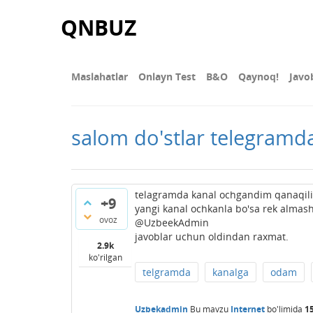
QNBUZ
Maslahatlar
Onlayn Test
В&О
Qaynoq!
Javo
salom do'stlar telegramd
telagramda kanal ochgandim qanaqilib
+9
yangi kanal ochkanla bo'sa rek almas
ovoz
@UzbeekAdmin
javoblar uchun oldindan raxmat.
2.9k
ko'rilgan
telgramda
kanalga
odam
Uzbekadmin
Bu mavzu
Internet
bo'limida
15