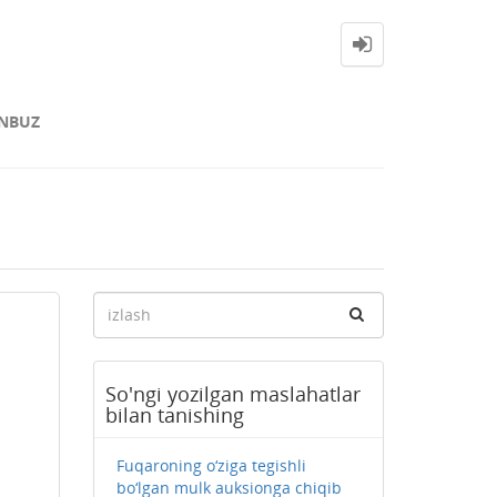
NBUZ
So'ngi yozilgan maslahatlar
bilan tanishing
Fuqaroning o‘ziga tegishli
bo‘lgan mulk auksionga chiqib