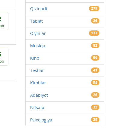
Qiziqarli
279
2
Tabiat
26
vob
O'yinlar
137
Musiqa
82
5
Kino
59
vob
Testlar
41
Kitoblar
94
Adabiyot
26
Falsafa
32
Psixologiya
39