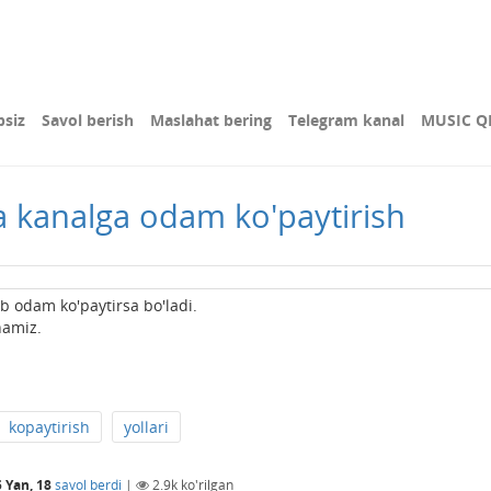
bsiz
Savol berish
Maslahat bering
Telegram kanal
MUSIC Q
a kanalga odam ko'paytirish
 odam ko'paytirsa bo'ladi.
hamiz.
kopaytirish
yollari
 Yan, 18
savol berdi
|
2.9k
ko'rilgan