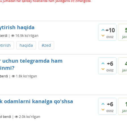
hu jumladan har qanday holatlarida ham javobgarlik o'z zimangizda.
tirish haqida
+10
berdi
|
16.9k
ko'rilgan
ovoz
ja
tirish
haqida
#zed
r uchun telegramda ham
+6
kinmi?
ovoz
ja
 berdi
|
1.8k
ko'rilgan
ek odamlarni kanalga qo'shsa
+6
ovoz
ja
ol berdi
|
2.0k
ko'rilgan