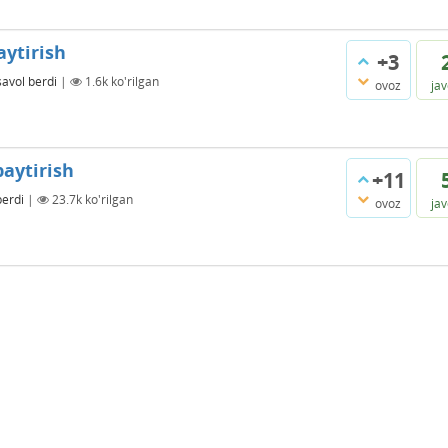
ytirish
+3
savol berdi
|
1.6k
ko'rilgan
ovoz
ja
paytirish
+11
berdi
|
23.7k
ko'rilgan
ovoz
ja