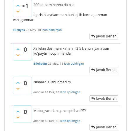
+1
200 ta ham hanna da oka
togrisini aytsammen buni qilib kormaganman
eshitganman
007ilyos
25 May, 18
Izoh qoldirgan
Javob Berish
0
Xa lekin dos mani kanalim 2.5 k shuni yana xam
ko'paytirmoqchimanda
Biloliddin
26 May, 18
Izoh qoldirgan
Javob Berish
0
Nimaa? Tushunmadim
anonim
18 Dek, 18
Izoh qoldirgan
Javob Berish
0
Mobogramdan qane qoʻshadi???
anonim
18 Dek, 18
Izoh qoldirgan
Javob Berish