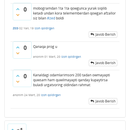
0
mobogramdan 1ta 1ta qowgunca yurak siqilib
ketadi undan kora telememberdan qowgan afzallor
siz bilan
#zed
boldi
ZED
02 Yan, 19
Izoh qoldirgan
Javob Berish
0
Qanaqa prog u
anonim
01 Mart, 20
Izoh qoldirgan
Javob Berish
0
Kanaldagi odamlarimsoni 200 tadan owmayapti
quwsam ham quwilmayapti qanday kupaytirsa
buladi urgatvoring oldindan rahmat
anonim
24 Mart, 20
Izoh qoldirgan
Javob Berish