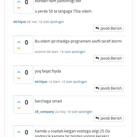
0
bundan ham yaxshirogi bor
u yerda 50 ta tangaga 75ta odam
007ilyos
09 Yan, 19
Izoh qoldirgan
Javob Berish
0
Bu odam qoʻshadiga programani xavfli tarafi bormi
anonim
06 Mart, 19
Izoh qoldirgan
Javob Berish
0
yoq faqat foyda
007ilyos
10 Mart, 19
Izoh qoldirgan
Javob Berish
0
barchaga omad
ZR_company
24 Noy, 19
Izoh qoldirgan
Javob Berish
0
Kamda u soatlab ketgan voxtizga atigi 25 Da
podpiscik kamiga bir biridan yomon keraksz