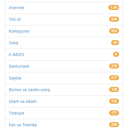
Internet
1.3k
TAS-IX
248
Kompyuter
553
Soliq
49
E-IMIZO
6
Dasturlash
276
Saytlar
217
Biznes va savdo-sotiq
138
Olam va odam
132
Tibbiyot
177
Fan va Texnika
258