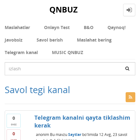
QNBUZ
Maslahatlar
Onlayn Test
В&О
Qaynoq!
Javobsiz
Savol berish
Maslahat bering
Telegram kanal
MUSIC QNBUZ
Savol tegi kanal
Telegram kanalni qayta tiklashim
0
kerak
ovoz
0
anonim
Bu mavzu
Saytlar
bo'limida
12 Avg, 23
savol
javob