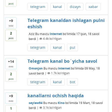
javob
telegram
kanal
dizayn
xabar
Telegram kanaldan ishlagan pulni
+9
eshish
ovoz
2
Aziz
Bu mavzu
Internet
bo'limida
17 Iyun, 18
savol
berdi
|
4.4k
ko'rilgan
javob
telegram
kanal
pul
Telegram kanal bo`yicha savol
+14
ovoz
Omonjon
Bu mavzu
Internet
bo'limida
09 May, 18
savol berdi
|
1.7k
ko'rilgan
2
javob
telegram
kanal
bot
kanallarni ochish haqida
+9
ovoz
saylaw94
Bu mavzu
Kino
bo'limida
19 Mart, 18
savol
berdi
|
3.1k
ko'rilgan
1