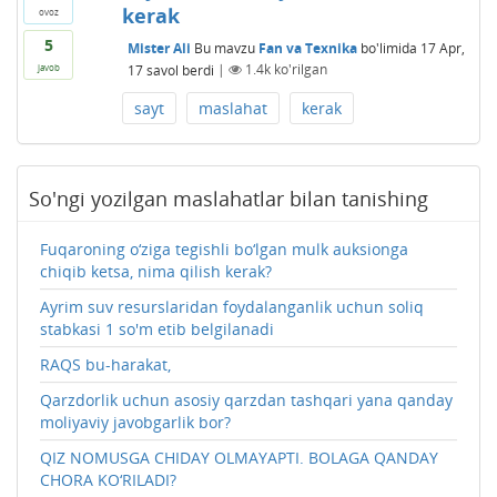
kerak
ovoz
5
Mister Ali
Bu mavzu
Fan va Texnika
bo'limida
17 Apr,
17
savol berdi
|
1.4k
ko'rilgan
javob
sayt
maslahat
kerak
So'ngi yozilgan maslahatlar bilan tanishing
Fuqaroning o‘ziga tegishli bo‘lgan mulk auksionga
chiqib ketsa, nima qilish kerak?
Ayrim suv resurslaridan foydalanganlik uchun soliq
stabkasi 1 so'm etib belgilanadi
RAQS bu-harakat,
Qarzdorlik uchun asosiy qarzdan tashqari yana qanday
moliyaviy javobgarlik bor?
QIZ NOMUSGA CHIDAY OLMAYAPTI. BOLAGA QANDAY
CHORA KO‘RILADI?