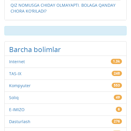
QIZ NOMUSGA CHIDAY OLMAYAPTI. BOLAGA QANDAY
CHORA KO‘RILADI?
Barcha bolimlar
Internet
1.3k
TAS-IX
248
Kompyuter
553
Soliq
49
E-IMIZO
6
Dasturlash
276