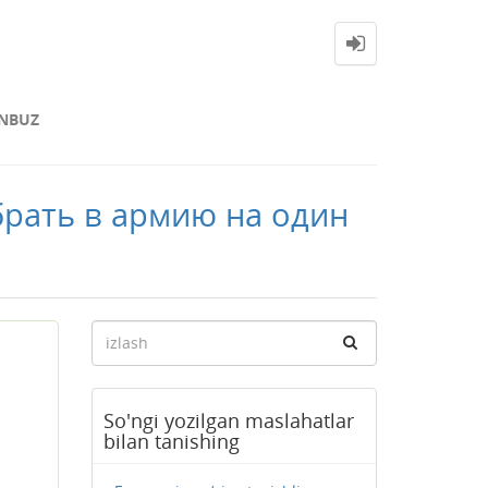
NBUZ
забрать в армию на один
So'ngi yozilgan maslahatlar
bilan tanishing