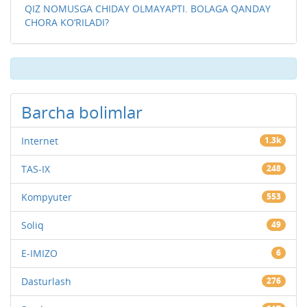
QIZ NOMUSGA CHIDAY OLMAYAPTI. BOLAGA QANDAY
CHORA KO‘RILADI?
Barcha bolimlar
Internet
1.3k
TAS-IX
248
Kompyuter
553
Soliq
49
E-IMIZO
6
Dasturlash
276