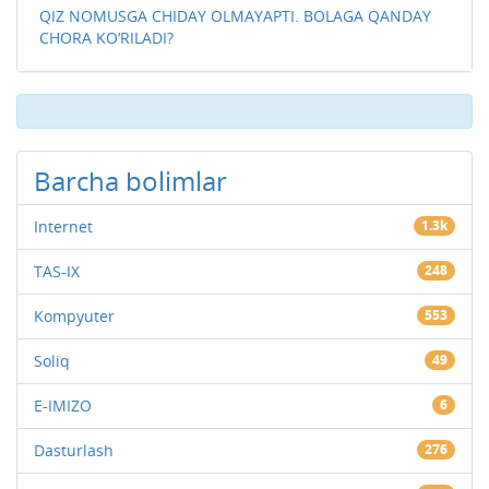
QIZ NOMUSGA CHIDAY OLMAYAPTI. BOLAGA QANDAY
CHORA KO‘RILADI?
Barcha bolimlar
Internet
1.3k
TAS-IX
248
Kompyuter
553
Soliq
49
E-IMIZO
6
Dasturlash
276