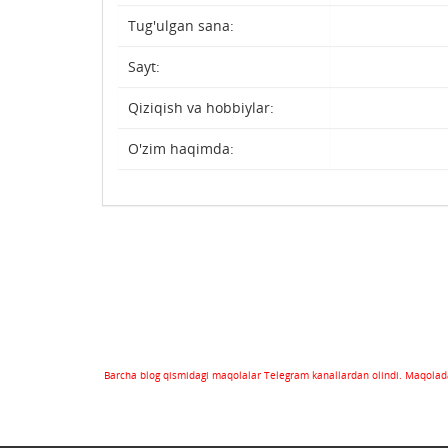
Tug'ulgan sana:
Sayt:
Qiziqish va hobbiylar:
O'zim haqimda:
Barcha blog qismidagi maqolalar Telegram kanallardan olindi. Maqolada