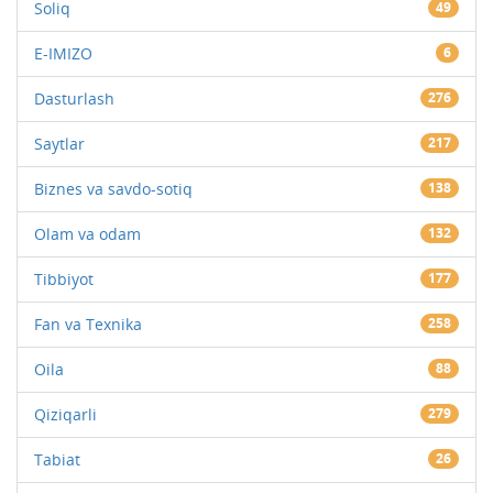
Soliq
49
E-IMIZO
6
Dasturlash
276
Saytlar
217
Biznes va savdo-sotiq
138
Olam va odam
132
Tibbiyot
177
Fan va Texnika
258
Oila
88
Qiziqarli
279
Tabiat
26