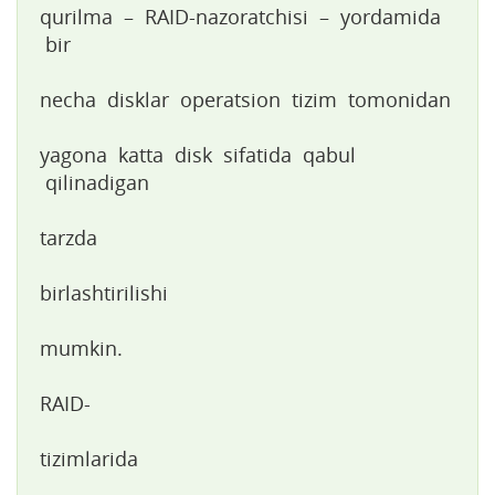
qurilma – RAID-nazoratchisi – yordamida
bir
necha disklar operatsion tizim tomonidan
yagona katta disk sifatida qabul
qilinadigan
tarzda
birlashtirilishi
mumkin.
RAID-
tizimlarida