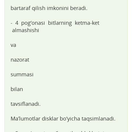
bartaraf qilish imkonini beradi.
- 4 pog‘onasi bitlarning ketma-ket
almashishi
va
nazorat
summasi
bilan
tavsiflanadi.
Ma’lumotlar disklar bo‘yicha taqsimlanadi.