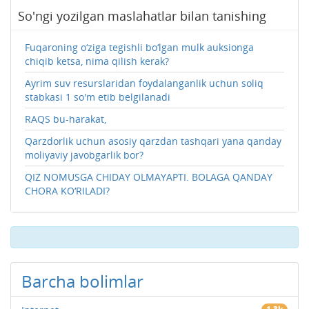
So'ngi yozilgan maslahatlar bilan tanishing
Fuqaroning o‘ziga tegishli bo‘lgan mulk auksionga
chiqib ketsa, nima qilish kerak?
Ayrim suv resurslaridan foydalanganlik uchun soliq
stabkasi 1 so'm etib belgilanadi
RAQS bu-harakat,
Qarzdorlik uchun asosiy qarzdan tashqari yana qanday
moliyaviy javobgarlik bor?
QIZ NOMUSGA CHIDAY OLMAYAPTI. BOLAGA QANDAY
CHORA KO‘RILADI?
Barcha bolimlar