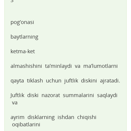
pog‘onasi
baytlarning
ketma-ket
almashishini ta’minlaydi va ma’lumotlarni
qayta tiklash uchun juftlik diskini ajratadi.
Juftlik diski nazorat summalarini saqlaydi
va
ayrim disklarning ishdan chiqishi
oqibatlarini