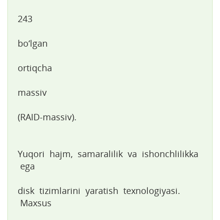
243
bo‘lgan
ortiqcha
massiv
(RAID-massiv).
Yuqori hajm, samaralilik va ishonchlilikka
ega
disk tizimlarini yaratish texnologiyasi.
Maxsus