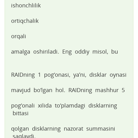
ishonchlilik
ortiqchalik
orqali
amalga oshiriladi. Eng oddiy misol, bu
RAIDning 1 pog‘onasi, ya’ni, disklar oynasi
mavjud bo‘lgan hol. RAIDning mashhur 5
pog‘onali xilida to‘plamdagi disklarning
bittasi
qolgan disklarning nazorat summasini
saqlaydi.