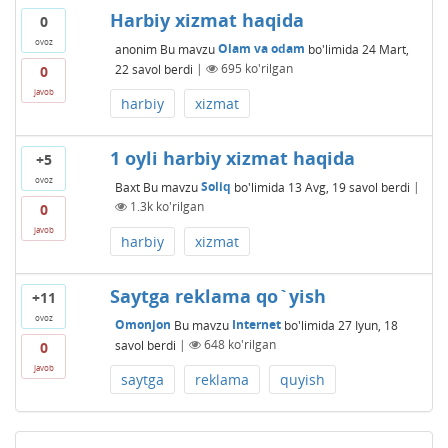
Harbiy xizmat haqida
0
ovoz
anonim
Bu mavzu
Olam va odam
bo'limida
24 Mart,
22
savol berdi
|
695
ko'rilgan
0
javob
harbiy
xizmat
1 oyli harbiy xizmat haqida
+5
ovoz
Baxt
Bu mavzu
Soliq
bo'limida
13 Avg, 19
savol berdi
|
1.3k
ko'rilgan
0
javob
harbiy
xizmat
Saytga reklama qo`yish
+11
ovoz
Omonjon
Bu mavzu
Internet
bo'limida
27 Iyun, 18
savol berdi
|
648
ko'rilgan
0
javob
saytga
reklama
quyish