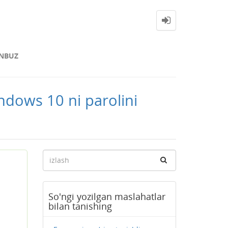
NBUZ
dows 10 ni parolini
So'ngi yozilgan maslahatlar
bilan tanishing