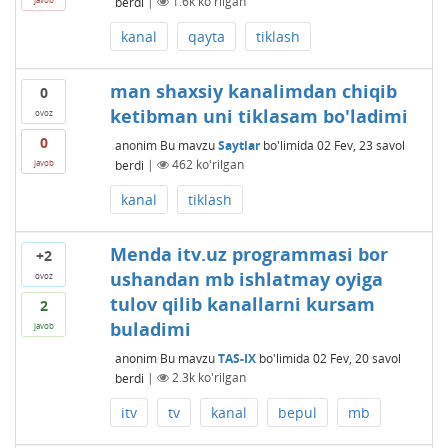
berdi
|
1.6k
ko'rilgan
kanal
qayta
tiklash
man shaxsiy kanalimdan chiqib
0
ketibman uni tiklasam bo'ladimi
ovoz
0
anonim
Bu mavzu
Saytlar
bo'limida
02 Fev, 23
savol
berdi
|
462
ko'rilgan
javob
kanal
tiklash
Menda itv.uz programmasi bor
+2
ushandan mb ishlatmay oyiga
ovoz
tulov qilib kanallarni kursam
2
buladimi
javob
anonim
Bu mavzu
TAS-IX
bo'limida
02 Fev, 20
savol
berdi
|
2.3k
ko'rilgan
itv
tv
kanal
bepul
mb