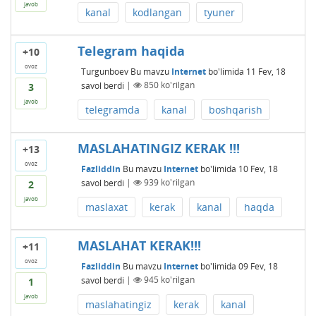
javob
kanal
kodlangan
tyuner
Telegram haqida
+10
ovoz
Turgunboev
Bu mavzu
Internet
bo'limida
11 Fev, 18
savol berdi
|
850
ko'rilgan
3
javob
telegramda
kanal
boshqarish
MASLAHATINGIZ KERAK !!!
+13
ovoz
Fazliddin
Bu mavzu
Internet
bo'limida
10 Fev, 18
savol berdi
|
939
ko'rilgan
2
javob
maslaxat
kerak
kanal
haqda
MASLAHAT KERAK!!!
+11
ovoz
Fazliddin
Bu mavzu
Internet
bo'limida
09 Fev, 18
savol berdi
|
945
ko'rilgan
1
javob
maslahatingiz
kerak
kanal