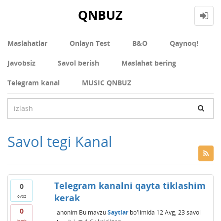
QNBUZ
Maslahatlar
Onlayn Test
В&О
Qaynoq!
Javobsiz
Savol berish
Maslahat bering
Telegram kanal
MUSIC QNBUZ
Savol tegi Kanal
Telegram kanalni qayta tiklashim
0
kerak
ovoz
0
anonim
Bu mavzu
Saytlar
bo'limida
12 Avg, 23
savol
javob