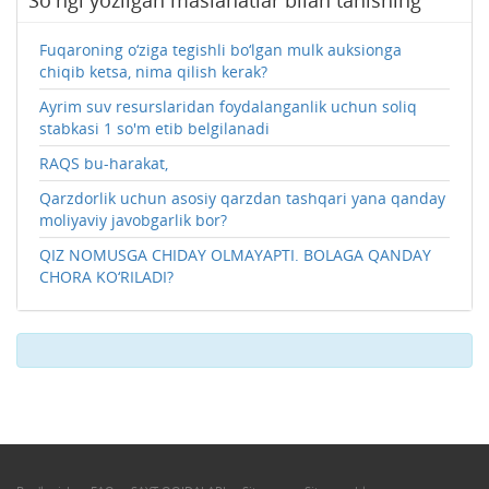
Fuqaroning o‘ziga tegishli bo‘lgan mulk auksionga
chiqib ketsa, nima qilish kerak?
Ayrim suv resurslaridan foydalanganlik uchun soliq
stabkasi 1 so'm etib belgilanadi
RAQS bu-harakat,
Qarzdorlik uchun asosiy qarzdan tashqari yana qanday
moliyaviy javobgarlik bor?
QIZ NOMUSGA CHIDAY OLMAYAPTI. BOLAGA QANDAY
CHORA KO‘RILADI?