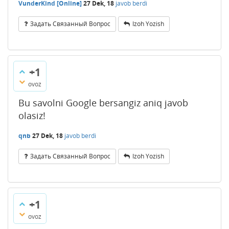
VunderKind [Online]
27 Dek, 18
javob berdi
Задать Связанный Вопрос
Izoh Yozish
+1
ovoz
Bu savolni Google bersangiz aniq javob
olasiz!
qnb
27 Dek, 18
javob berdi
Задать Связанный Вопрос
Izoh Yozish
+1
ovoz