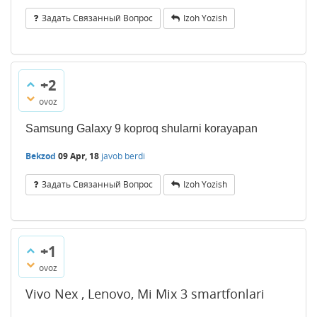
Задать Связанный Вопрос
Izoh Yozish
+2
ovoz
Samsung Galaxy 9 koproq shularni korayapan
Bekzod
09 Apr, 18
javob berdi
Задать Связанный Вопрос
Izoh Yozish
+1
ovoz
Vivo Nex , Lenovo, Mi Mix 3 smartfonlari