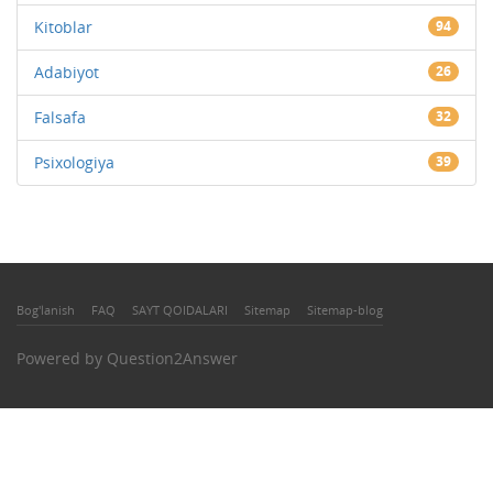
Kitoblar
94
Adabiyot
26
Falsafa
32
Psixologiya
39
Bog'lanish
FAQ
SAYT QOIDALARI
Sitemap
Sitemap-blog
Powered by
Question2Answer