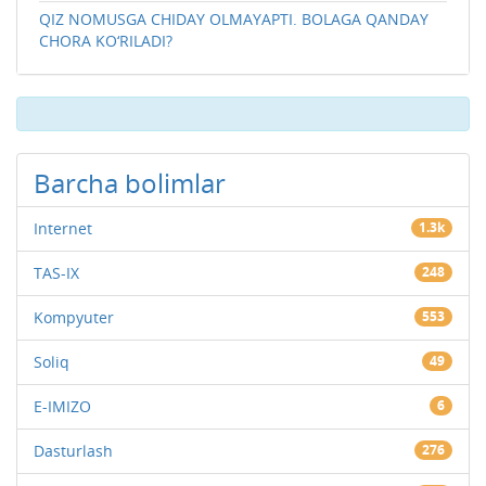
QIZ NOMUSGA CHIDAY OLMAYAPTI. BOLAGA QANDAY
CHORA KO‘RILADI?
Barcha bolimlar
Internet
1.3k
TAS-IX
248
Kompyuter
553
Soliq
49
E-IMIZO
6
Dasturlash
276