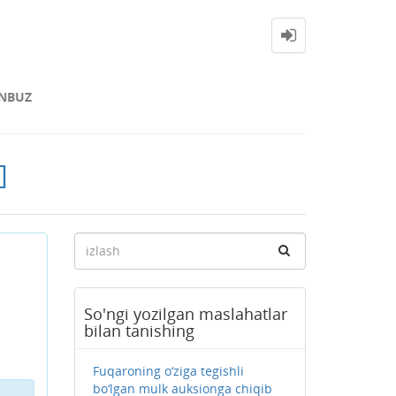
NBUZ
]
So'ngi yozilgan maslahatlar
bilan tanishing
Fuqaroning o‘ziga tegishli
bo‘lgan mulk auksionga chiqib