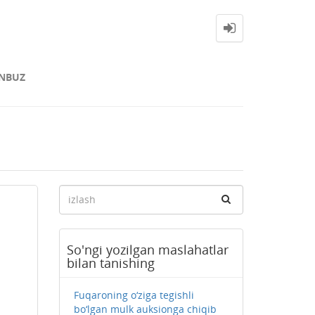
NBUZ
So'ngi yozilgan maslahatlar
bilan tanishing
Fuqaroning o‘ziga tegishli
bo‘lgan mulk auksionga chiqib