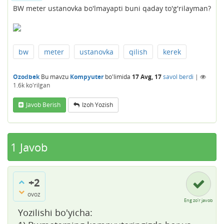
BW meter ustanovka bo'lmayapti buni qaday to'g'rilayman?
bw
meter
ustanovka
qilish
kerek
Ozodbek
Bu mavzu
Kompyuter
bo'limida
17 Avg, 17
savol berdi
|
1.6k
ko'rilgan
Javob Berish
Izoh Yozish
1
Javob
+2
ovoz
Eng zo'r javob
Yozilishi bo'yicha: