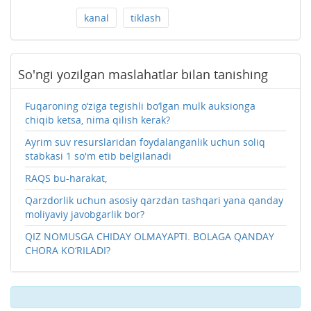
kanal
tiklash
So'ngi yozilgan maslahatlar bilan tanishing
Fuqaroning o‘ziga tegishli bo‘lgan mulk auksionga
chiqib ketsa, nima qilish kerak?
Ayrim suv resurslaridan foydalanganlik uchun soliq
stabkasi 1 so'm etib belgilanadi
RAQS bu-harakat,
Qarzdorlik uchun asosiy qarzdan tashqari yana qanday
moliyaviy javobgarlik bor?
QIZ NOMUSGA CHIDAY OLMAYAPTI. BOLAGA QANDAY
CHORA KO‘RILADI?