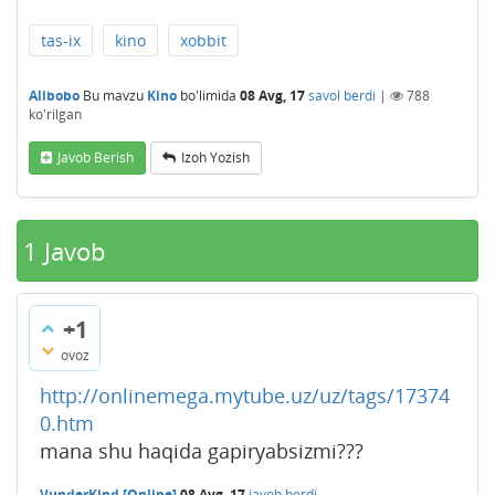
tas-ix
kino
xobbit
Alibobo
Bu mavzu
Kino
bo'limida
08 Avg, 17
savol berdi
|
788
ko'rilgan
Javob Berish
Izoh Yozish
1
Javob
+1
ovoz
http://onlinemega.mytube.uz/uz/tags/17374
0.htm
mana shu haqida gapiryabsizmi???
VunderKind [Online]
08 Avg, 17
javob berdi