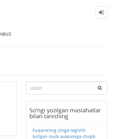
NBUZ
So'ngi yozilgan maslahatlar
bilan tanishing
Fuqaroning o‘ziga tegishli
bo‘lgan mulk auksionga chiqib