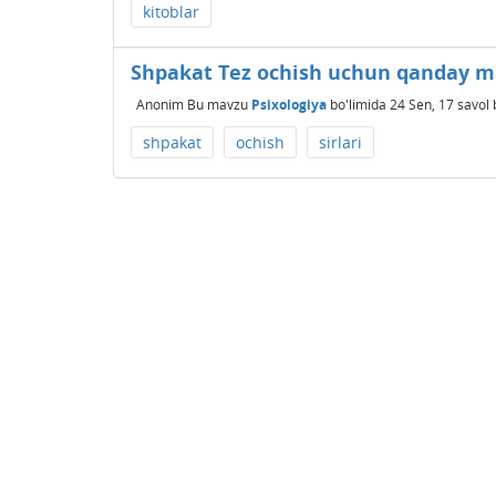
kitoblar
Shpakat Tez ochish uchun qanday ma
Anonim
Bu mavzu
Psixologiya
bo'limida
24 Sen, 17
savol 
shpakat
ochish
sirlari