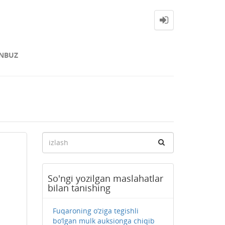
NBUZ
So'ngi yozilgan maslahatlar
bilan tanishing
Fuqaroning o‘ziga tegishli
bo‘lgan mulk auksionga chiqib