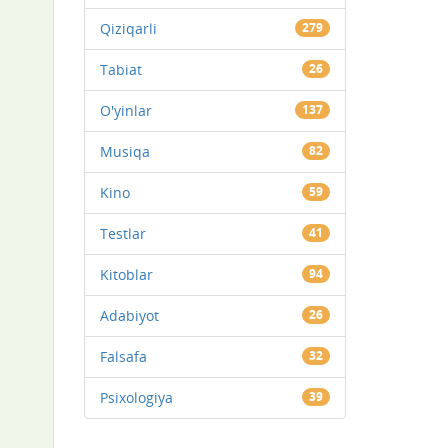
Qiziqarli
279
Tabiat
26
O'yinlar
137
Musiqa
82
Kino
59
Testlar
41
Kitoblar
94
Adabiyot
26
Falsafa
32
Psixologiya
39