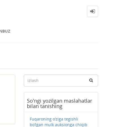
NBUZ
So'ngi yozilgan maslahatlar
bilan tanishing
Fuqaroning o‘ziga tegishli
bo‘lgan mulk auksionga chiqib