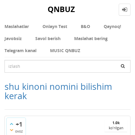
QNBUZ
Maslahatlar
Onlayn Test
В&О
Qaynoq!
Javobsiz
Savol berish
Maslahat bering
Telegram kanal
MUSIC QNBUZ
shu kinoni nomini bilishim
kerak
+1
1.0k
ko'rilgan
ovoz