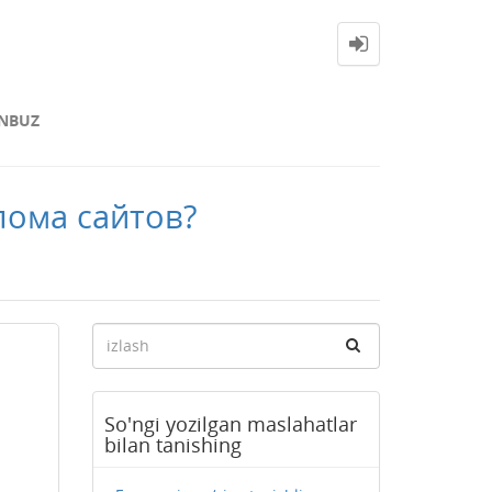
NBUZ
лома сайтов?
So'ngi yozilgan maslahatlar
bilan tanishing