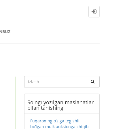
NBUZ
So'ngi yozilgan maslahatlar
bilan tanishing
Fuqaroning o‘ziga tegishli
bo‘lgan mulk auksionga chiqib