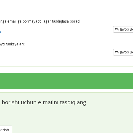
unga emailiga bormayapti! agar tasdiqlasa boradi.
Javob B
gan
yti funksyalari!
Javob B
m borishi uchun e-mailni tasdiqlang
Yozish