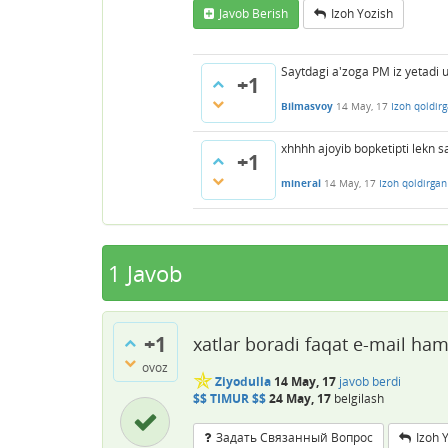
Javob Berish
Izoh Yozish
Saytdagi a'zoga PM iz yetadi 
+1
Bilmasvoy
14 May, 17
Izoh qoldir
xhhhh ajoyib bopketipti lekn sa
+1
mineral
14 May, 17
Izoh qoldirgan
1
Javob
+1
xatlar boradi faqat e-mail ha
ovoz
✯
Ziyodulla
14 May, 17
javob berdi
$$ TIMUR $$
24 May, 17
belgilash
Задать Связанный Вопрос
Izoh 